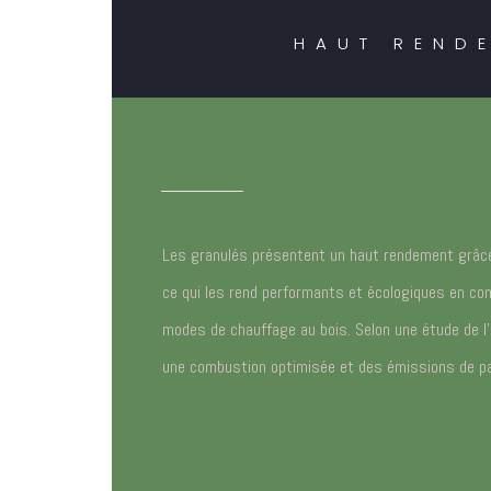
HAUT RENDE
Les granulés présentent un haut rendement grâce à
ce qui les rend performants et écologiques en co
modes de chauffage au bois. Selon une étude de l’I
une combustion optimisée et des émissions de par