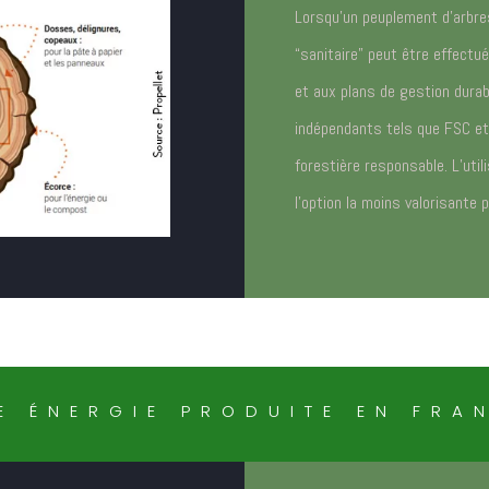
Lorsqu’un peuplement d’arbre
“sanitaire” peut être effect
et aux plans de gestion durab
indépendants tels que FSC e
forestière responsable. L’uti
l’option la moins valorisante p
E ÉNERGIE PRODUITE EN FRA