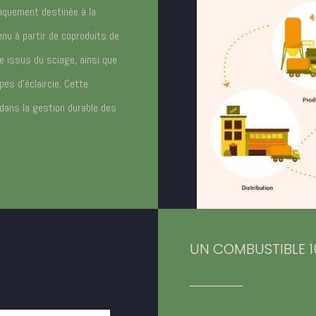
fiquement destinée à la
nu à partir de coproduits de
re issus du sciage, ainsi que
pes d’éclaircie. Cette
 dans la gestion durable des
UN COMBUSTIBLE 1