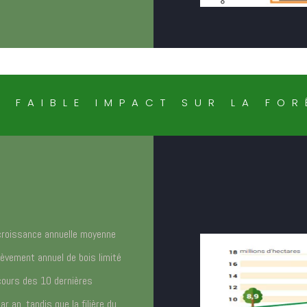
N FAIBLE IMPACT SUR LA FOR
 croissance annuelle moyenne
èvement annuel de bois limité
cours des 10 dernières
 an, tandis que la filière du