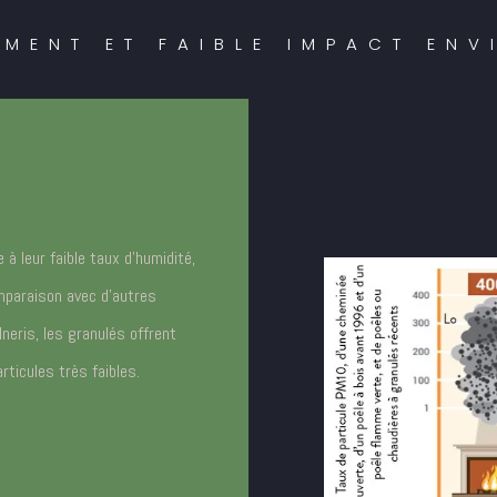
MENT ET FAIBLE IMPACT EN
 leur faible taux d’humidité,
mparaison avec d’autres
neris, les granulés offrent
ticules très faibles.