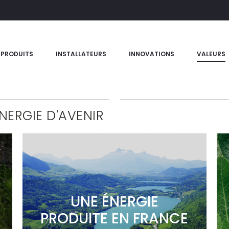
PRODUITS
INSTALLATEURS
INNOVATIONS
VALEURS
ÉNERGIE D'AVENIR
UNE ÉNERGIE
PRODUITE EN FRANCE