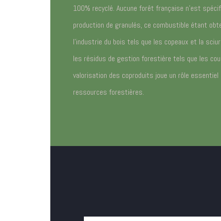
100% recyclé. Aucune forêt française n’est spéci
production de granulés, ce combustible étant obte
l’industrie du bois tels que les copeaux et la sciu
les résidus de gestion forestière tels que les cou
valorisation des coproduits joue un rôle essentiel
ressources forestières.