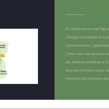
En choisissant le chauffage a
d’énergie renouvelable et loca
consommateurs. L’approvision
France, avec une distance moy
des matières premières et le c
dans les territoires ruraux, 
effectuant des livraisons da