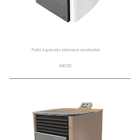
Poêle à granulés silencieux canalisable
AW10C