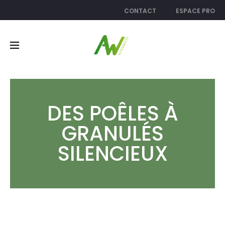
CONTACT
ESPACE PRO
DES POÊLES À
GRANULÉS
SILENCIEUX