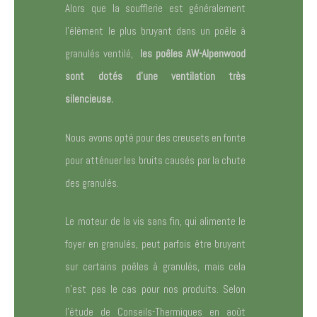
Alors que la soufflerie est généralement
l’élément le plus bruyant dans un poêle à
granulés ventilé,
les poêles AW-Alpenwood
sont dotés d’une ventilation très
silencieuse.
Nous avons opté pour des creusets en fonte
pour atténuer les bruits causés par la chute
des granulés.
Le moteur de la vis sans fin, qui alimente le
foyer en granulés, peut parfois être bruyant
sur certains poêles à granulés, mais cela
n’est pas le cas pour nos produits. Selon
l’étude de Conseils-Thermiques en août