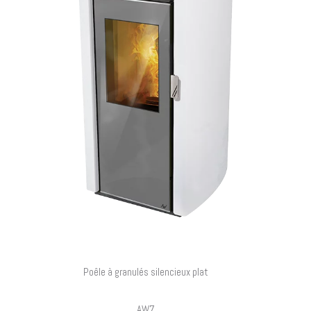
Poêle à granulés silencieux plat
AW7