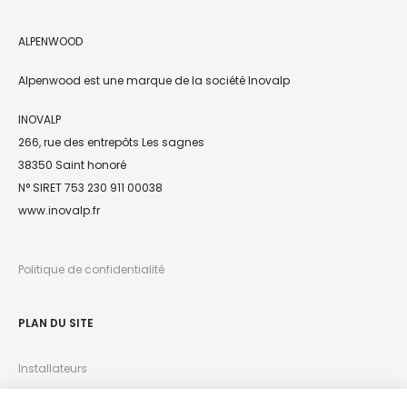
ALPENWOOD
Alpenwood est une marque de la société Inovalp
INOVALP
266, rue des entrepôts Les sagnes
38350 Saint honoré
N° SIRET 753 230 911 00038
www.inovalp.fr
Politique de confidentialité
PLAN DU SITE
Installateurs
Espace pro