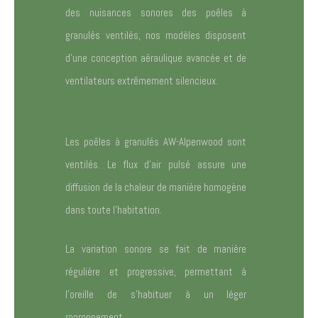
des nuisances sonores des poêles à
granulés ventilés, nos modèles disposent
d’une conception aéraulique avancée et de
ventilateurs extrêmement silencieux.
Les poêles à granulés AW-Alpenwood sont
ventilés. Le flux d’air pulsé assure une
diffusion de la chaleur de manière homogène
dans toute l’habitation.
La variation sonore se fait de manière
régulière et progressive, permettant à
l’oreille de s’habituer à un léger
ronronnement.