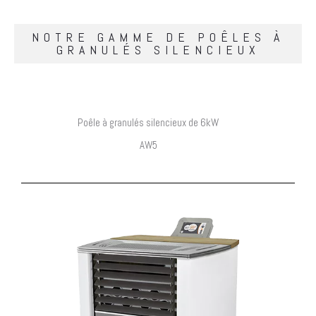
NOTRE GAMME DE POÊLES À
GRANULÉS SILENCIEUX
Poêle à granulés silencieux de 6kW
AW5