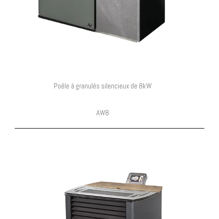
Poêle à granulés silencieux de 8kW
AW8