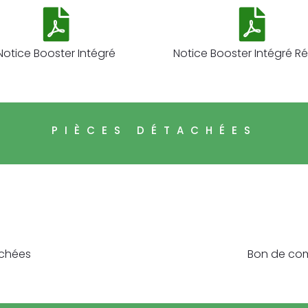
Notice Booster Intégré
Notice Booster Intégré R
PIÈCES DÉTACHÉES
achées
Bon de co