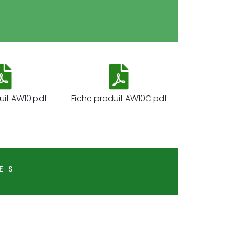
uit AW10.pdf
Fiche produit AW10C.pdf
ES