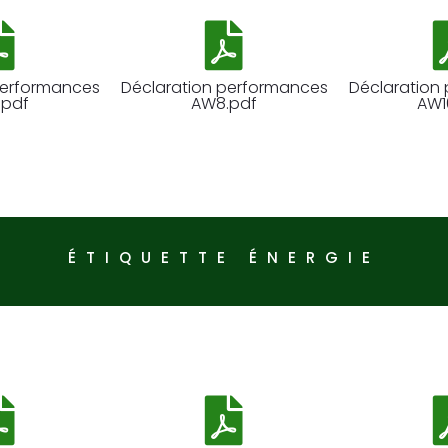
performances
Déclaration performances
Déclaration
.pdf
AW8.pdf
AW1
ÉTIQUETTE ÉNERGIE