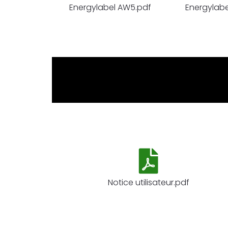
Energylabel AW5.pdf
Energylab
Notice utilisateur.pdf