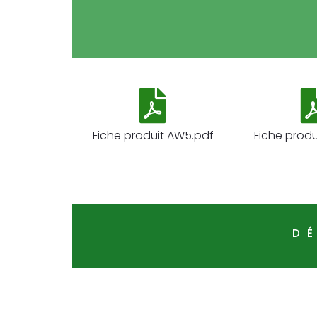
Fiche produit AW5.pdf
Fiche prod
D