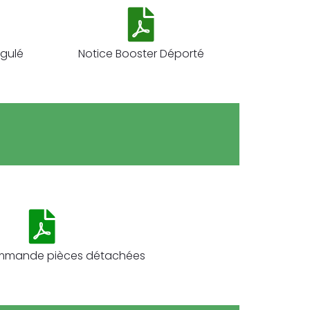
égulé
Notice Booster Déporté
mmande pièces détachées